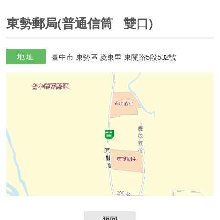
東勢郵局(普通信筒 雙口)
地址
臺中市 東勢區 慶東里 東關路5段532號