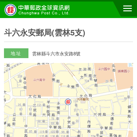
斗六永安郵局(雲林5支)
地址
雲林縣斗六市永安路8號