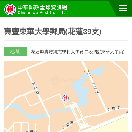
壽豐東華大學郵局(花蓮39支)
地址
花蓮縣壽豐鄉志學村大學路二段1號(東華大學內)