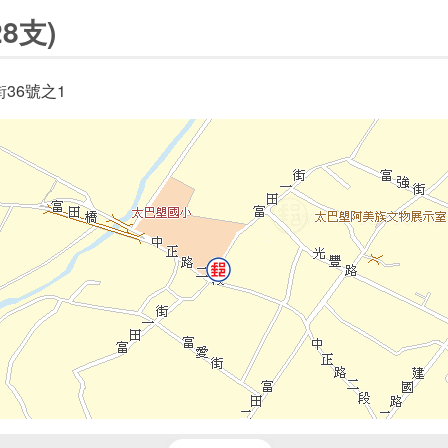
8支)
36號之1