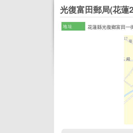
:::
光復富田郵局(花蓮2
地址
花蓮縣光復鄉富田一街