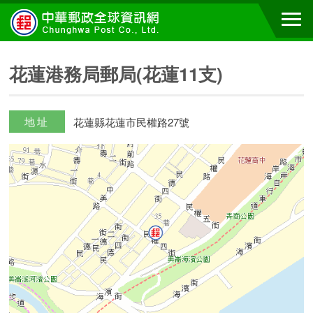
花蓮港務局郵局(花蓮11支)
地址
花蓮縣花蓮市民權路27號