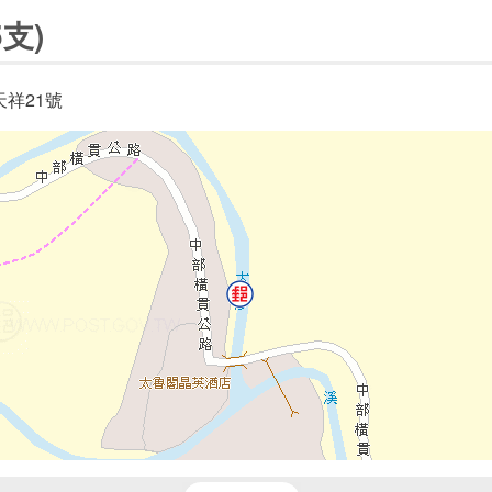
支)
祥21號