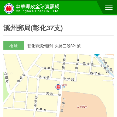
溪州郵局(彰化37支)
地址
彰化縣溪州鄉中央路三段321號