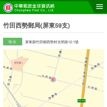
竹田西勢郵局(屏東59支)
地址
屏東縣竹田鄉西勢村光明路12-1號