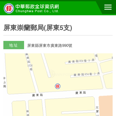
屏東崇蘭郵局(屏東5支)
地址
屏東縣屏東市廣東路990號