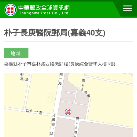
朴子長庚醫院郵局(嘉義40支)
地址
嘉義縣朴子市嘉朴路西段8號1樓(長庚綜合醫學大樓1樓)