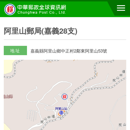
阿里山郵局(嘉義28支)
地址
嘉義縣阿里山鄉中正村2鄰東阿里山53號