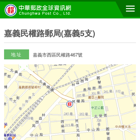
嘉義民權路郵局(嘉義5支)
地址
嘉義市西區民權路467號