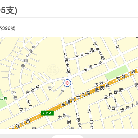
5支)
396號