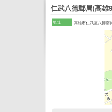
:::
仁武八德郵局(高雄9
地址
高雄市仁武區八德南路