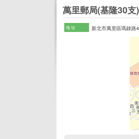
:::
萬里郵局(基隆30支)
地址
新北市萬里區瑪鋉路4