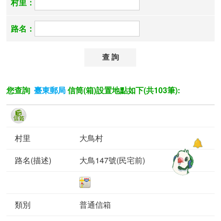
村里：
路名：
您查詢
信筒(箱)設置地點如下(共103筆):
臺東郵局
大鳥村
大鳥147號(民宅前)
普通信箱