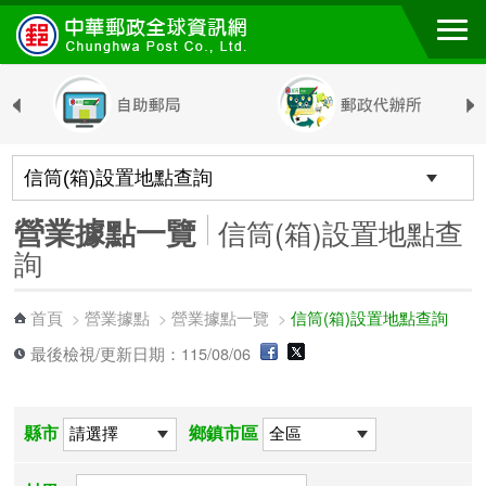
跳到主要內容區塊
營業據點一覽
信筒(箱)設置地點查
詢
首頁
營業據點
營業據點一覽
信筒(箱)設置地點查詢
>
>
>
最後檢視/更新日期：115/08/06
縣市
鄉鎮市區