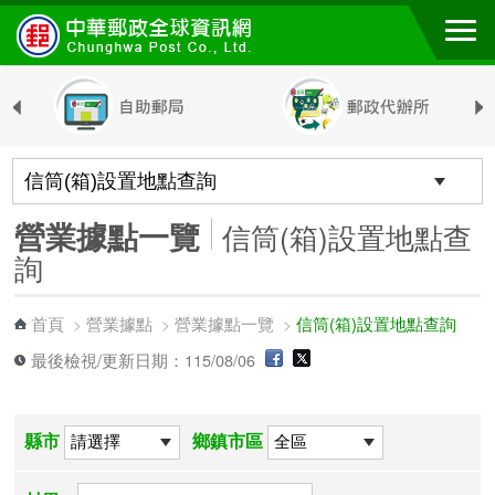
跳到主要內容區塊
營業據點一覽
信筒(箱)設置地點查
詢
首頁
營業據點
營業據點一覽
信筒(箱)設置地點查詢
>
>
>
最後檢視/更新日期：115/08/06
縣市
鄉鎮市區