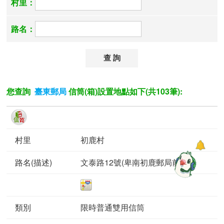
村里：
路名：
您查詢
信筒(箱)設置地點如下(共103筆):
臺東郵局
初鹿村
文泰路12號(卑南初鹿郵局前)
限時普通雙用信筒