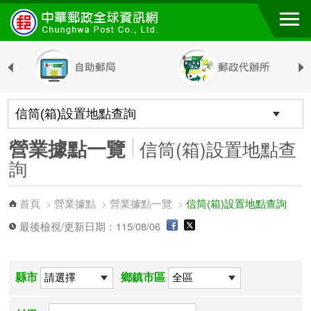
跳到主要內容區塊
營業據點一覽
信筒(箱)設置地點查
詢
首頁
營業據點
營業據點一覽
信筒(箱)設置地點查詢
>
>
>
最後檢視/更新日期：115/08/06
縣市
鄉鎮市區