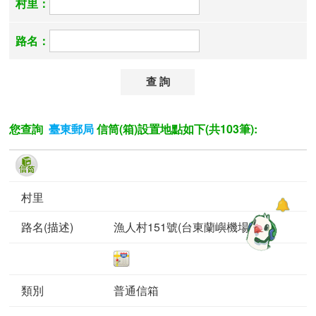
村里：
路名：
您查詢
信筒(箱)設置地點如下(共103筆):
臺東郵局
漁人村151號(台東蘭嶼機場前)
普通信箱