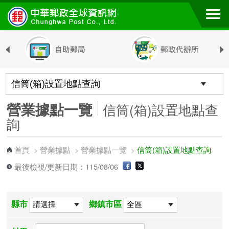
跳到主要內容區塊
營業據點一覽
信筒(箱)設置地點查
詢
首頁
營業據點
營業據點一覽
信筒(箱)設置地點查詢
>
>
>
最後檢視/更新日期：115/08/06
縣市
鄉鎮市區