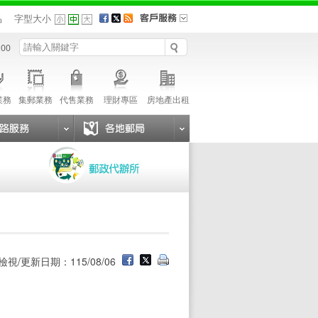
品
字型大小
 00
業務
集郵業務
代售業務
理財專區
房地產出租
檢視/更新日期：115/08/06