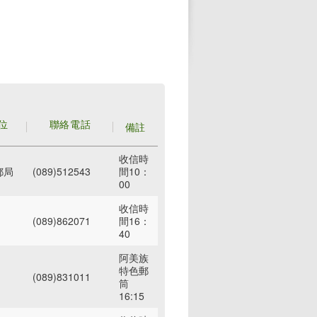
位
聯絡電話
備註
收信時
郵局
(089)512543
間10：
00
收信時
(089)862071
間16：
40
阿美族
特色郵
(089)831011
筒
16:15