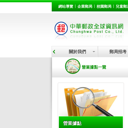
:::
跳到主要內容區塊
網站導覽
企業郵局
校園郵局
兒童郵
關於我們
郵局招考
:::
營業據點