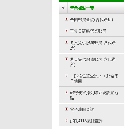
營業據點一覽
全國郵局查詢(含代辦所)
平常日延時營業郵局
週六提供服務郵局(含代辦
所)
週日提供服務郵局(含代辦
所)
ｉ郵箱位置查詢／ｉ郵箱電
子地圖
郵寄便單據列印系統設置地
點
電子地圖查詢
郵政ATM據點查詢