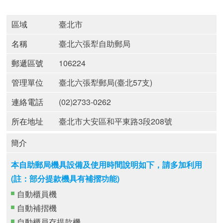
區域
臺北市
名稱
臺北六張犁自助郵局
郵遞區號
106224
管理單位
臺北六張犁郵局(臺北57支)
連絡電話
(02)2733-0262
所在地址
臺北市大安區和平東路3段208號
簡介
本自助郵局機具設備及使用時間說明如下，請多加利用
(註：部分提款機具有補摺功能)
自動櫃員機
自動補摺機
自動櫃員存提款機