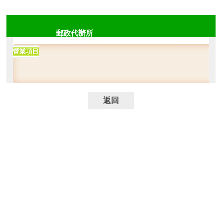
郵政代辦所
營業項目
返回