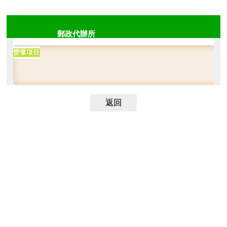
郵政代辦所
營業項目
返回