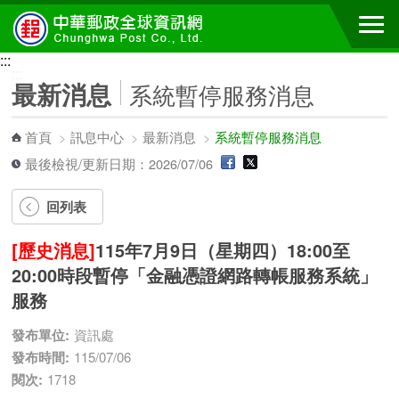
跳到主要內容區塊
:::
:::
最新消息
系統暫停服務消息
首頁
>
訊息中心
>
最新消息
>
系統暫停服務消息
最後檢視/更新日期：2026/07/06
回列表
[歷史消息]
115年7月9日（星期四）18:00至
20:00時段暫停「金融憑證網路轉帳服務系統」
服務
發布單位:
資訊處
發布時間:
115/07/06
閱次:
1718