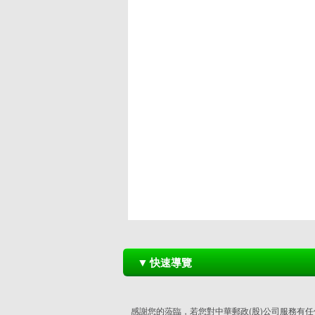
▼
快速導覽
感謝您的蒞臨，若您對中華郵政(股)公司服務有