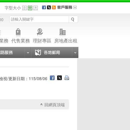
品
字型大小
00
業務
代售業務
理財專區
房地產出租
檢視/更新日期：115/08/06
回網頁頂端