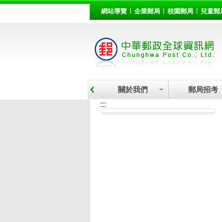
:::
跳到主要內容區塊
網站導覽
企業郵局
校園郵局
兒童郵
關於我們
郵局招考
:::