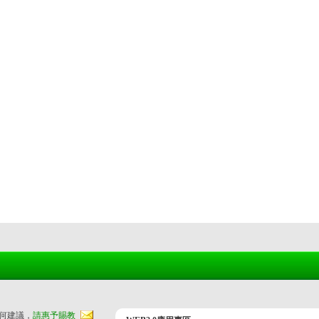
任何建議，
請惠予賜教