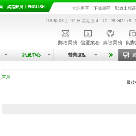
局
網路郵局
ENGLISH
查詢專區
下載專區
郵政出版
115 年 08 月 07 日 星期五
4 : 17 : 26
GMT+8 : 
郵務業務
儲匯業務
壽險業務
集郵
訊息中心
營業據點
:::
首頁
最後