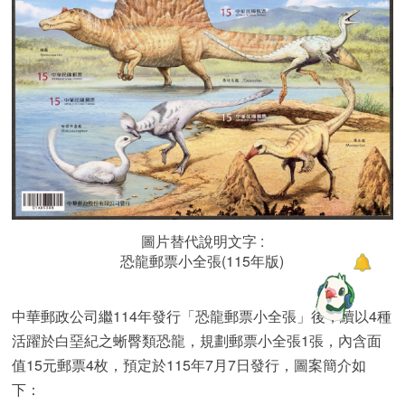
圖片替代說明文字 :
恐龍郵票小全張(115年版)
中華郵政公司繼114年發行「恐龍郵票小全張」後，續以4種
活躍於白堊紀之蜥臀類恐龍，規劃郵票小全張1張，內含面
值15元郵票4枚，預定於115年7月7日發行，圖案簡介如
下：