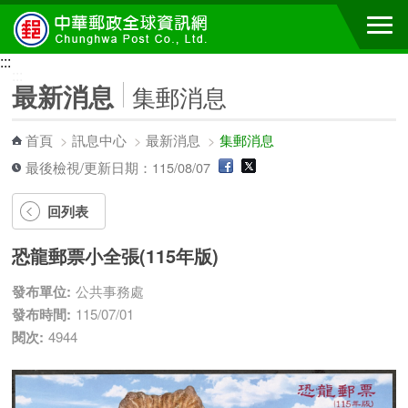
跳到主要內容區塊
:::
:::
最新消息
集郵消息
首頁
>
訊息中心
>
最新消息
>
集郵消息
最後檢視/更新日期：115/08/07
回列表
恐龍郵票小全張(115年版)
發布單位:
公共事務處
發布時間:
115/07/01
閱次:
4944