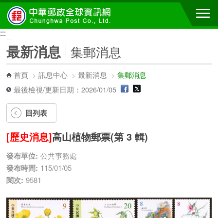
跳到主要內容區塊
:::
:::
最新消息
集郵消息
首頁
>
訊息中心
>
最新消息
>
集郵消息
最後檢視/更新日期：2026/01/05
回列表
[歷史消息]
高山植物郵票(第 3 輯)
發布單位:
公共事務處
發布時間:
115/01/05
閱次:
9581