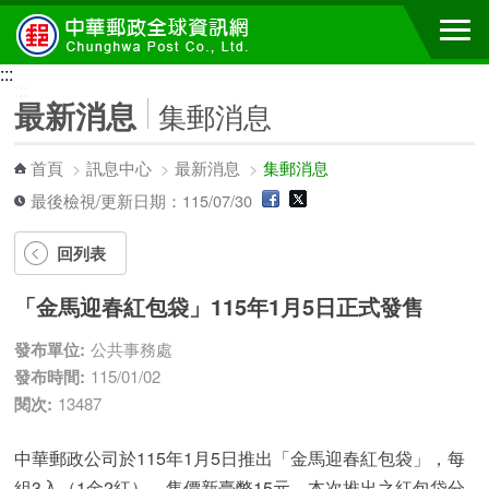
跳到主要內容區塊
:::
:::
最新消息
集郵消息
首頁
>
訊息中心
>
最新消息
>
集郵消息
最後檢視/更新日期：115/07/30
回列表
「金馬迎春紅包袋」115年1月5日正式發售
發布單位:
公共事務處
發布時間:
115/01/02
閱次:
13487
中華郵政公司於115年1月5日推出「金馬迎春紅包袋」，每
組3入（1金2紅），售價新臺幣15元。本次推出之紅包袋分