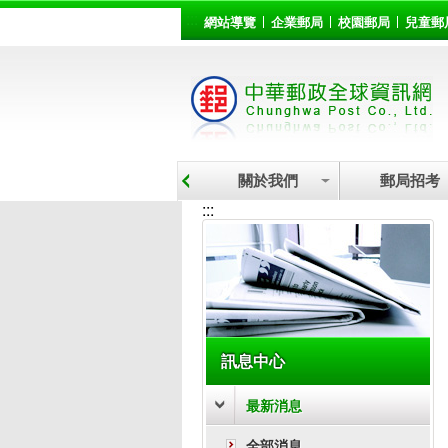
:::
跳到主要內容區塊
網站導覽
企業郵局
校園郵局
兒童郵
關於我們
郵局招考
:::
訊息中心
最新消息
全部消息