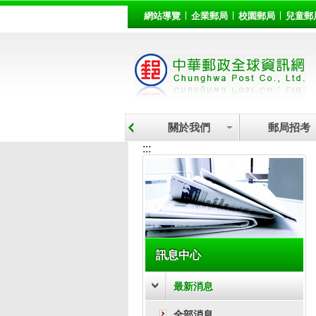
:::
跳到主要內容區塊
網站導覽
企業郵局
校園郵局
兒童郵
關於我們
郵局招考
:::
訊息中心
最新消息
全部消息