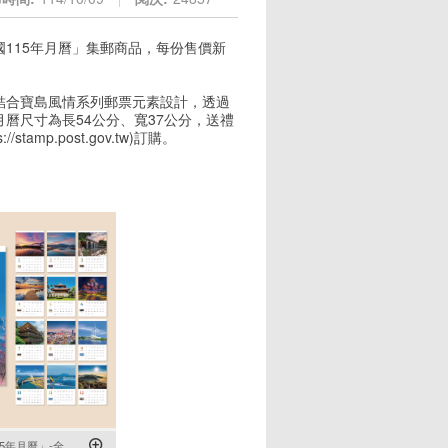
國115年月曆」集郵商品，每份售價新
結合寶島風情系列郵票元素設計，透過
曆尺寸為長54公分、寬37公分，送禮
mp.post.gov.tw)訂購。
5年月曆」-全