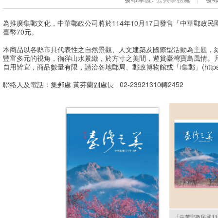
為推廣集郵文化，中華郵政公司將於114年10月17日發售「中華郵政民
臺幣70元。
本商品以各縣市具代表性之自然景觀、人文建築及國際型活動為主題，
豐富多元的視角，徜徉山水景緻，於方寸之美間，遊賞臺灣寶島風情。月
自用皆宜，商品數量有限，請洽各地郵局、郵政博物館或「i集郵」(https://sta
聯絡人及電話：集郵處 黃芬蘭副處長 02-23921310轉2452
「中華郵政民國11