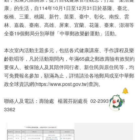
康」的生活，自114年10月1日至12月31日於基隆、臺北、
板橋、三重、桃園、新竹、苗栗、臺中、彰化、南投、雲
林、嘉義、臺南、高雄、屏東、宜蘭、花蓮、臺東、澎湖等
全臺19個郵局分別舉辦「中華郵政樂齡運動」活動。
本次室內活動主題多元，包括各式健康講座、手作課程及樂
齡歡唱等，凡於活動期間內，年滿65歲之郵政壽險有效契約
要保人、被保險人及其陪伴同行者、新住民與原住民等，均
可免費報名參加，額滿為止，詳情請洽各地郵局或至中華郵
政全球資訊網(https://www.post.gov.tw)查詢。
聯絡人及電話：壽險處 楊麗芬副處長 02-23931261轉
3362