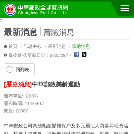
跳到主要內容區塊
:::
:::
最新消息
壽險消息
首頁
>
訊息中心
>
最新消息
>
壽險消息
最後檢視/更新日期：2025/09/17
回列表
[歷史消息]
中華郵政樂齡運動
發布單位:
公關科
發布時間:
114/09/17
閱次:
20087
中華郵政公司為鼓勵銀髮族保戶及多元屬性人員參與社會活
動，拓展人際關係，提升自我健康管理觀念，打造「樂活健