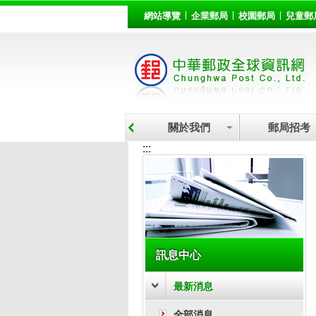
:::
跳到主要內容區塊
網站導覽
企業郵局
校園郵局
兒童郵
關於我們
郵局招考
:::
訊息中心
最新消息
全部消息