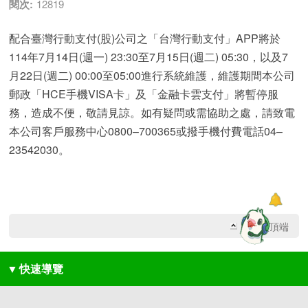
閱次:
12819
配合臺灣行動支付(股)公司之「台灣行動支付」APP將於
114年7月14日(週一) 23:30至7月15日(週二) 05:30，以及7
月22日(週二) 00:00至05:00進行系統維護，維護期間本公司
郵政「HCE手機VISA卡」及「金融卡雲支付」將暫停服
務，造成不便，敬請見諒。如有疑問或需協助之處，請致電
本公司客戶服務中心0800–700365或撥手機付費電話04–
23542030。
回網頁頂端
▼
快速導覽