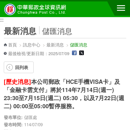
跳到主要內容區塊
:::
:::
最新消息
儲匯消息
首頁
>
訊息中心
>
最新消息
>
儲匯消息
最後檢視/更新日期：2025/07/09
回列表
[歷史消息]
本公司郵政「HCE手機VISA卡」及
「金融卡雲支付」將於114年7月14日(週一)
23:30至7月15日(週二) 05:30，以及7月22日(週
二) 00:00至05:00暫停服務。
發布單位:
儲匯處
發布時間:
114/07/09