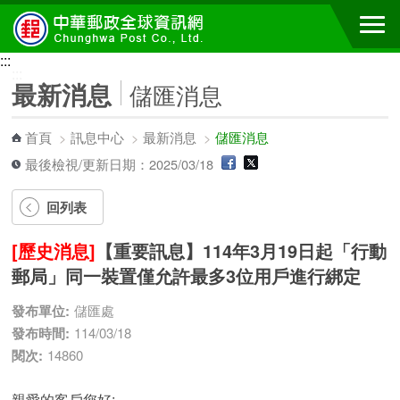
跳到主要內容區塊
:::
:::
最新消息
儲匯消息
首頁
>
訊息中心
>
最新消息
>
儲匯消息
最後檢視/更新日期：2025/03/18
回列表
[歷史消息]
【重要訊息】114年3月19日起「行動
郵局」同一裝置僅允許最多3位用戶進行綁定
發布單位:
儲匯處
發布時間:
114/03/18
閱次:
14860
親愛的客戶您好: