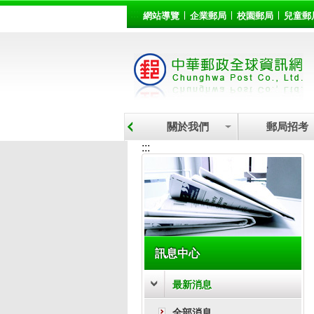
:::
跳到主要內容區塊
網站導覽
企業郵局
校園郵局
兒童郵
關於我們
郵局招考
:::
訊息中心
最新消息
全部消息