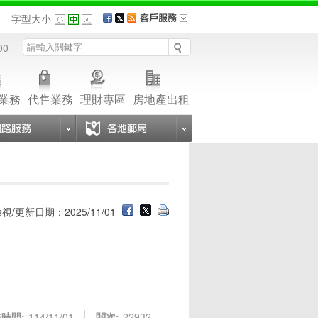
品
字型大小
00
業務
代售業務
理財專區
房地產出租
視/更新日期：2025/11/01
時間:
114/11/01
閱次:
22932