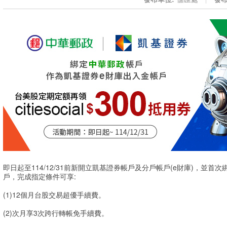
即日起至114/12/31前新開立凱基證券帳戶及分戶帳戶(e財庫)，並
戶，完成指定條件可享:
(1)12個月台股交易超優手續費。
(2)次月享3次跨行轉帳免手續費。