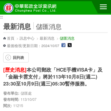
跳到主要內容區塊
:::
:::
最新消息
儲匯消息
首頁
>
訊息中心
>
最新消息
>
儲匯消息
最後檢視/更新日期：2024/10/07
回列表
[歷史消息]
本公司郵政「HCE手機VISA卡」及
「金融卡雲支付」將於113年10月8日(週二)
23:30至10月9日(週三)05:30暫停服務。
發布單位:
儲匯處
發布時間:
113/10/07
閱次:
11215