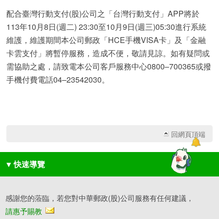
配合臺灣行動支付(股)公司之「台灣行動支付」APP將於
113年10月8日(週二) 23:30至10月9日(週三)05:30進行系統
維護，維護期間本公司郵政「HCE手機VISA卡」及「金融
卡雲支付」將暫停服務，造成不便，敬請見諒。如有疑問或
需協助之處，請致電本公司客戶服務中心0800–700365或撥
手機付費電話04–23542030。
回網頁頂端
▼
快速導覽
感謝您的蒞臨，若您對中華郵政(股)公司服務有任何建議，
請惠予賜教