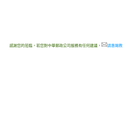
感謝您的蒞臨，若您對中華郵政公司服務有任何建議，
請惠賜教