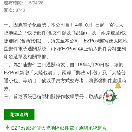
發布時間:
115/04/28
閱次:
8740
一、因應電子化趨勢，本公司自114年10月1日起，寄往大
陸地區之「快捷郵件(含文件類及商品類)」及「兩岸速遞(快
捷)郵件(含商旅包)」，須先至本公司「EZPost郵寄便大陸地
區郵件電子通關系統」(下稱EZPost)線上輸入郵件資料並列
印發遞單及相關單據。
二、為加速郵件進口通關時效，自115年4月29日起，續於
EZPost新增「大陸包裹」、兩岸「郵政e小包」及「大陸普
通小包」等項目，倘以手寫方式交寄者，將影響郵件處理時
效。
三、旨述系統已編製相關操作教學手冊，敬請參考瀏覽。
附加連結
EZPost郵寄便大陸地區郵件電子通關系統網頁