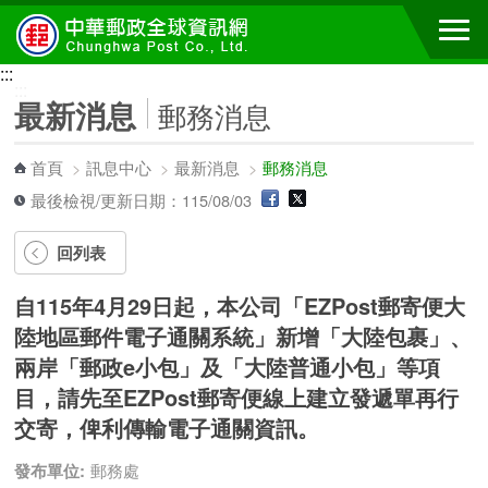
跳到主要內容區塊
:::
:::
最新消息
郵務消息
首頁
>
訊息中心
>
最新消息
>
郵務消息
最後檢視/更新日期：115/08/03
回列表
自115年4月29日起，本公司「EZPost郵寄便大
陸地區郵件電子通關系統」新增「大陸包裹」、
兩岸「郵政e小包」及「大陸普通小包」等項
目，請先至EZPost郵寄便線上建立發遞單再行
交寄，俾利傳輸電子通關資訊。
發布單位:
郵務處