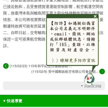
已接近飽和，且受整體貨運運能管制影響，航空載運空間有
限，致臺灣本島與離島間互寄之部分快捷郵件可能出現滯留
情形。本公司將視實際狀況必要時亦可能改以水路運輸，爰
郵遞時效將可能有所延遲。
二、自即日起，交寄離島地區之快捷郵件（含急件），無法
保證一定可搭乘航空郵路，並於農曆春節前送達，敬請見
諒。
(115/02/23) 115年和平紀念日連續假期 ...
(115/02/9) 受中國郵政航空有限公司春節期...
回網頁頂端
▼
快速導覽