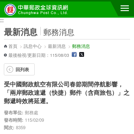
跳到主要內容區塊
:::
:::
最新消息
郵務消息
首頁
>
訊息中心
>
最新消息
>
郵務消息
最後檢視/更新日期：115/08/03
回列表
受中國郵政航空有限公司春節期間停航影響，
「兩岸郵政速遞（快捷）郵件（含商旅包）」之
郵遞時效將延遲。
發布單位:
郵務處
發布時間:
115/02/09
閱次:
8359