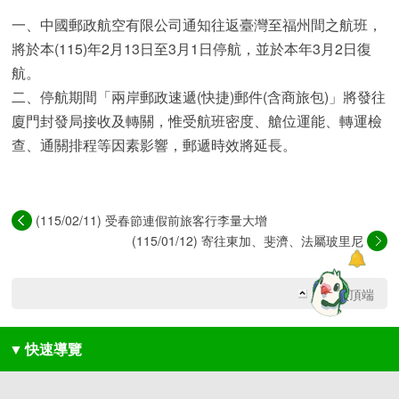
一、中國郵政航空有限公司通知往返臺灣至福州間之航班，
將於本(115)年2月13日至3月1日停航，並於本年3月2日復
航。
二、停航期間「兩岸郵政速遞(快捷)郵件(含商旅包)」將發往
廈門封發局接收及轉關，惟受航班密度、艙位運能、轉運檢
查、通關排程等因素影響，郵遞時效將延長。
(115/02/11) 受春節連假前旅客行李量大增
影...
(115/01/12) 寄往東加、斐濟、法屬玻里尼
西...
回網頁頂端
▼
快速導覽