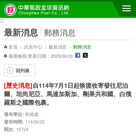
跳到主要內容區塊
:::
:::
最新消息
郵務消息
首頁
>
訊息中心
>
最新消息
>
郵務消息
最後檢視/更新日期：2025/06/20
回列表
[歷史消息]
自114年7月1日起恢復收寄發往尼泊
爾、坦尚尼亞、馬達加斯加、剛果共和國、白俄
羅斯之國際包裹。
發布單位:
郵務處
發布時間:
114/06/20
閱次:
15724