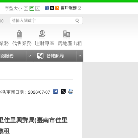
品
字型大小
00
業務
代售業務
理財專區
房地產出租
視/更新日期：2026/07/07
里佳里興郵局(臺南市佳里
徵租