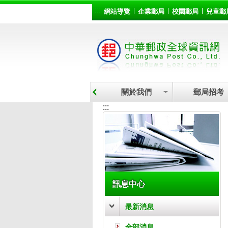
:::
跳到主要內容區塊
網站導覽
企業郵局
校園郵局
兒童郵
關於我們
郵局招考
:::
訊息中心
最新消息
全部消息