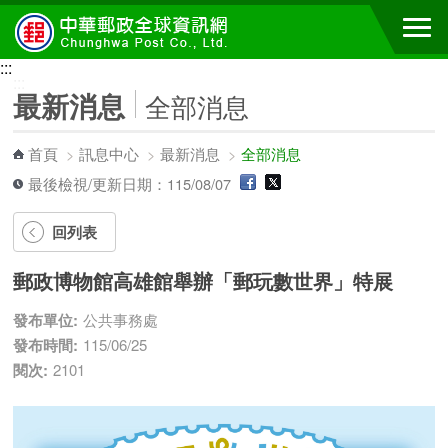
跳到主要內容區塊
:::
:::
最新消息
全部消息
首頁
>
訊息中心
>
最新消息
>
全部消息
最後檢視/更新日期：115/08/07
回列表
郵政博物館高雄館舉辦「郵玩數世界」特展
發布單位:
公共事務處
發布時間:
115/06/25
閱次:
2101