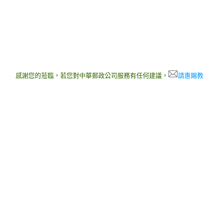
感謝您的蒞臨，若您對中華郵政公司服務有任何建議，
請惠賜教