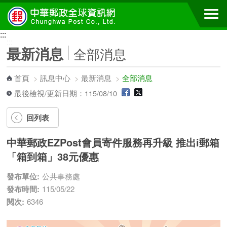
跳到主要內容區塊
:::
:::
最新消息
全部消息
首頁
>
訊息中心
>
最新消息
>
全部消息
最後檢視/更新日期：115/08/10
回列表
中華郵政EZPost會員寄件服務再升級 推出i郵箱
「箱到箱」38元優惠
發布單位:
公共事務處
發布時間:
115/05/22
閱次:
6346