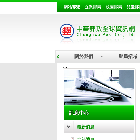
:::
跳到主要內容區塊
網站導覽
企業郵局
校園郵局
兒童郵
關於我們
郵局招考
:::
訊息中心
最新消息
全部消息