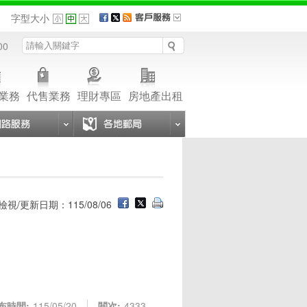
品
字型大小
00
業務
代售業務
理財專區
房地產出租
檢視/更新日期：115/08/06
布時間:
115/05/20
閱次:
4333