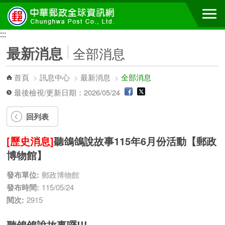
跳到主要內容區塊
:::
:::
最新消息
全部消息
首頁
>
訊息中心
>
最新消息
>
全部消息
最後檢視/更新日期：2026/05/24
回列表
[歷史消息]
聽鴿鴿說故事115年6月份活動【郵政
博物館】
發布單位:
郵政博物館
發布時間:
115/05/24
閱次:
2915
聽鴿鴿說故事囉!!!