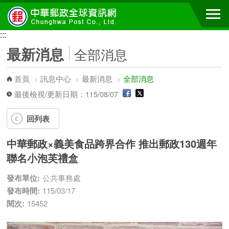
跳到主要內容區塊
:::
:::
最新消息
全部消息
首頁
>
訊息中心
>
最新消息
>
全部消息
最後檢視/更新日期：115/08/07
回列表
中華郵政×義美食品跨界合作 推出郵政130週年
聯名小泡芙禮盒
發布單位:
公共事務處
發布時間:
115/03/17
閱次:
15452