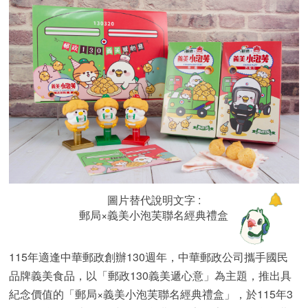
圖片替代說明文字 :
郵局×義美小泡芙聯名經典禮盒
115年適逢中華郵政創辦130週年，中華郵政公司攜手國民
品牌義美食品，以「郵政130義美遞心意」為主題，推出具
紀念價值的「郵局×義美小泡芙聯名經典禮盒」，於115年3