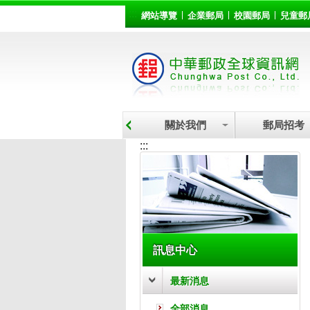
:::
跳到主要內容區塊
網站導覽
企業郵局
校園郵局
兒童郵
關於我們
郵局招考
:::
訊息中心
最新消息
全部消息