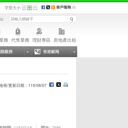
品
字型大小
00
業務
代售業務
理財專區
房地產出租
檢視/更新日期：115/08/07
布時間:
115/03/16
閱次:
7686