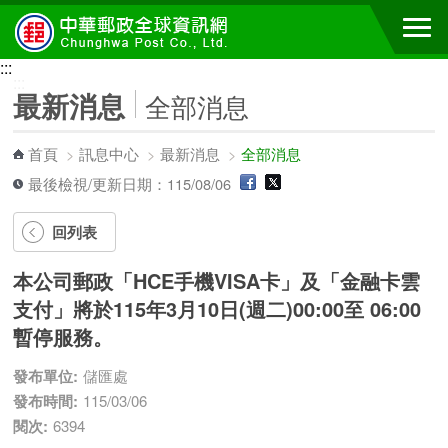
跳到主要內容區塊
:::
:::
最新消息
全部消息
首頁
>
訊息中心
>
最新消息
>
全部消息
最後檢視/更新日期：115/08/06
回列表
本公司郵政「HCE手機VISA卡」及「金融卡雲
支付」將於115年3月10日(週二)00:00至 06:00
暫停服務。
發布單位:
儲匯處
發布時間:
115/03/06
閱次:
6394