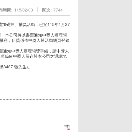
布時間:
115/02/03
閱次:
7744
加碼抽」抽獎活動，已於115年1月27
項，本公司將以書面通知中獎人辦理領
獎權利；伍獎係依中獎人於活動網頁登錄
面通知中獎人辦理領獎手續，請中獎人
獎獎項係依中獎人留存於本公司之通訊地
3467 張先生)。