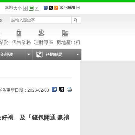
品
字型大小
00
業務
代售業務
理財專區
房地產出租
視/更新日期：2026/02/03
抽好禮」及「錢包開通 豪禮