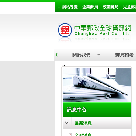
:::
跳到主要內容區塊
網站導覽
企業郵局
校園郵局
兒童郵
關於我們
郵局招考
:::
訊息中心
最新消息
全部消息